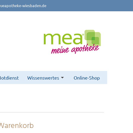
ueapotheke-wiesbaden.de
otdienst
Wissenswertes
Online-Shop
Warenkorb