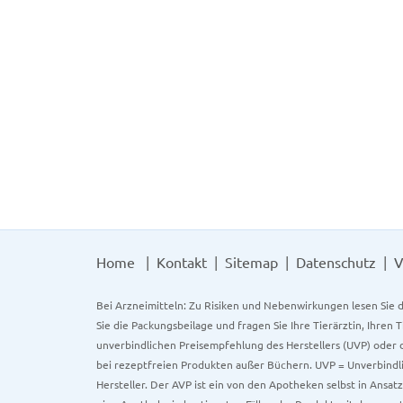
Home
Kontakt
Sitemap
Datenschutz
V
Bei Arzneimitteln: Zu Risiken und Nebenwirkungen lesen Sie d
Sie die Packungsbeilage und fragen Sie Ihre Tierärztin, Ihren 
unverbindlichen Preisempfehlung des Herstellers (UVP) oder d
bei rezeptfreien Produkten außer Büchern. UVP = Unverbindli
Hersteller. Der AVP ist ein von den Apotheken selbst in Ansa