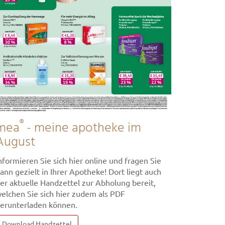
®
mea
- meine apotheke im
August
nformieren Sie sich hier online und fragen Sie
ann gezielt in Ihrer Apotheke! Dort liegt auch
er aktuelle Handzettel zur Abholung bereit,
elchen Sie sich hier zudem als PDF
erunterladen können.
Download Handzettel