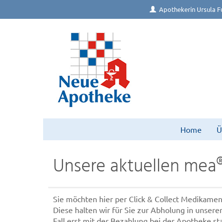
Apothekerin Ursula F
Home
Ü
Unsere aktuellen mea
Sie möchten hier per Click & Collect Medikamen
Diese halten wir für Sie zur Abholung in unsere
Fall erst mit der Bezahlung bei der Apotheke st