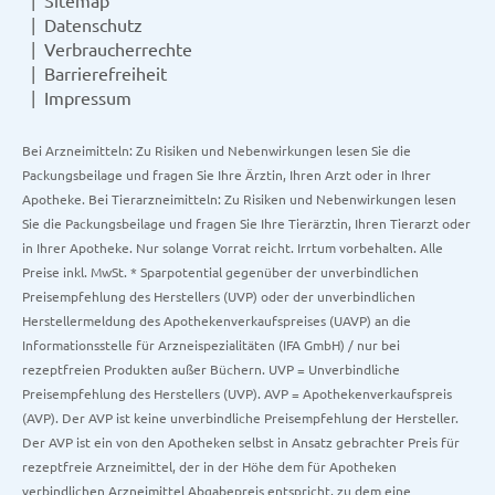
Datenschutz
Verbraucherrechte
Barrierefreiheit
Impressum
Bei Arzneimitteln: Zu Risiken und Nebenwirkungen lesen Sie die
Packungsbeilage und fragen Sie Ihre Ärztin, Ihren Arzt oder in Ihrer
Apotheke. Bei Tierarzneimitteln: Zu Risiken und Nebenwirkungen lesen
Sie die Packungsbeilage und fragen Sie Ihre Tierärztin, Ihren Tierarzt oder
in Ihrer Apotheke. Nur solange Vorrat reicht. Irrtum vorbehalten. Alle
Preise inkl. MwSt. * Sparpotential gegenüber der unverbindlichen
Preisempfehlung des Herstellers (UVP) oder der unverbindlichen
Herstellermeldung des Apothekenverkaufspreises (UAVP) an die
Informationsstelle für Arzneispezialitäten (IFA GmbH) / nur bei
rezeptfreien Produkten außer Büchern. UVP = Unverbindliche
Preisempfehlung des Herstellers (UVP). AVP = Apothekenverkaufspreis
(AVP). Der AVP ist keine unverbindliche Preisempfehlung der Hersteller.
Der AVP ist ein von den Apotheken selbst in Ansatz gebrachter Preis für
rezeptfreie Arzneimittel, der in der Höhe dem für Apotheken
verbindlichen Arzneimittel Abgabepreis entspricht, zu dem eine