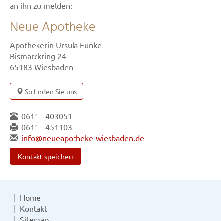
an ihn zu melden:
Neue Apotheke
Apothekerin Ursula Funke
Bismarckring 24
65183 Wiesbaden
So finden Sie uns
0611 - 403051
0611 - 451103
info@neueapotheke-wiesbaden.de
Kontakt speichern
Home
Kontakt
Sitemap