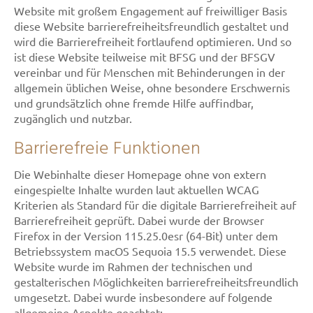
Website mit großem Engagement auf freiwilliger Basis
diese Website barrierefreiheitsfreundlich gestaltet und
wird die Barrierefreiheit fortlaufend optimieren. Und so
ist diese Website teilweise mit BFSG und der BFSGV
vereinbar und für Menschen mit Behinderungen in der
allgemein üblichen Weise, ohne besondere Erschwernis
und grundsätzlich ohne fremde Hilfe auffindbar,
zugänglich und nutzbar.
Barrierefreie Funktionen
Die Webinhalte dieser Homepage ohne von extern
eingespielte Inhalte wurden laut aktuellen WCAG
Kriterien als Standard für die digitale Barrierefreiheit auf
Barrierefreiheit geprüft. Dabei wurde der Browser
Firefox in der Version 115.25.0esr (64-Bit) unter dem
Betriebssystem macOS Sequoia 15.5 verwendet. Diese
Website wurde im Rahmen der technischen und
gestalterischen Möglichkeiten barrierefreiheitsfreundlich
umgesetzt. Dabei wurde insbesondere auf folgende
allgemeine Aspekte geachtet: