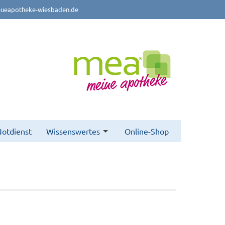
ueapotheke-wiesbaden.de
otdienst
Wissenswertes
Online-Shop