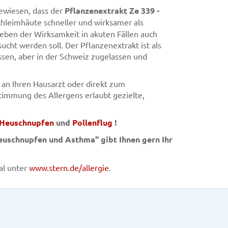
ewiesen, dass der
Pflanzenextrakt Ze 339 -
hleimhäute schneller und wirksamer als
neben der Wirksamkeit in akuten Fällen auch
cht werden soll. Der Pflanzenextrakt ist als
ssen, aber in der Schweiz zugelassen und
 an Ihren Hausarzt oder direkt zum
timmung des Allergens erlaubt gezielte,
Heuschnupfen
und
Pollenflug
!
uschnupfen und Asthma" gibt Ihnen gern Ihr
al unter
www.stern.de/allergie
.