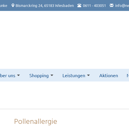
unke
Bismarckring 24, 65183 Wiesbaden
0611 - 403051
info@ne
ber uns
Shopping
Leistungen
Aktionen
N
Pollenallergie