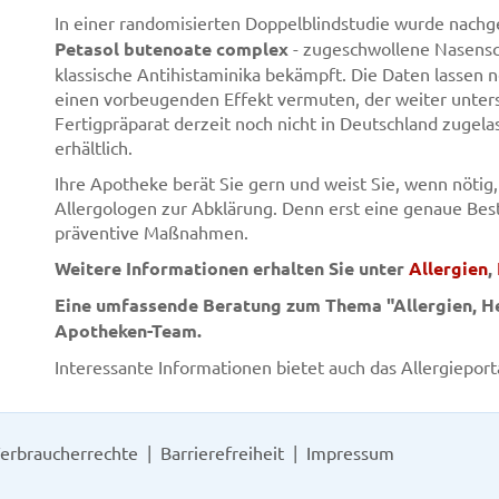
In einer randomisierten Doppelblindstudie wurde nachg
Petasol butenoate complex
- zugeschwollene Nasensc
klassische Antihistaminika bekämpft. Die Daten lassen 
einen vorbeugenden Effekt vermuten, der weiter untersu
Fertigpräparat derzeit noch nicht in Deutschland zugela
erhältlich.
Ihre Apotheke berät Sie gern und weist Sie, wenn nötig,
Allergologen zur Abklärung. Denn erst eine genaue Bes
präventive Maßnahmen.
Weitere Informationen erhalten Sie unter
Allergien
,
Eine umfassende Beratung zum Thema "Allergien, He
Apotheken-Team.
Interessante Informationen bietet auch das Allergieport
erbraucherrechte
Barrierefreiheit
Impressum