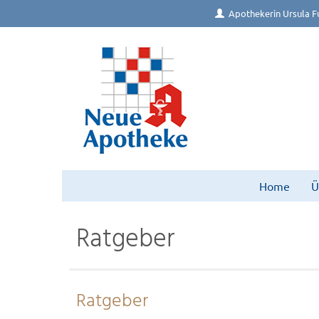
Apothekerin Ursula F
Home
Ü
Ratgeber
Ratgeber