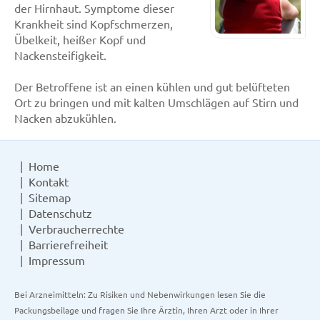
der Hirnhaut. Symptome dieser
Krankheit sind Kopfschmerzen,
Übelkeit, heißer Kopf und
Nackensteifigkeit.
Der Betroffene ist an einen kühlen und gut belüfteten
Ort zu bringen und mit kalten Umschlägen auf Stirn und
Nacken abzukühlen.
Home
Kontakt
Sitemap
Datenschutz
Verbraucherrechte
Barrierefreiheit
Impressum
Bei Arzneimitteln: Zu Risiken und Nebenwirkungen lesen Sie die
Packungsbeilage und fragen Sie Ihre Ärztin, Ihren Arzt oder in Ihrer