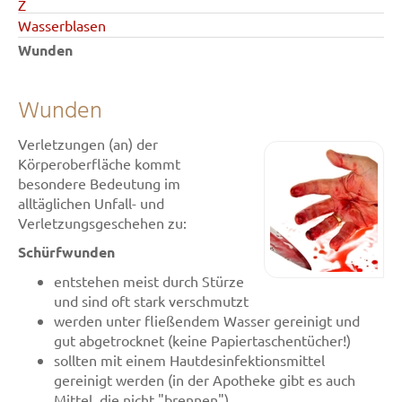
Z
Wasserblasen
Wunden
Wunden
Verletzungen (an) der
Körperoberfläche kommt
besondere Bedeutung im
alltäglichen Unfall- und
Verletzungsgeschehen zu:
Schürfwunden
entstehen meist durch Stürze
und sind oft stark verschmutzt
werden unter fließendem Wasser gereinigt und
gut abgetrocknet (keine Papiertaschentücher!)
sollten mit einem Hautdesinfektionsmittel
gereinigt werden (in der Apotheke gibt es auch
Mittel, die nicht "brennen")